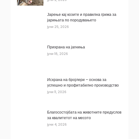
Јарење кај козите и правилна грижа за
јарињата по породувањето
јуни 25, 2026
Прихрана на јагниња
јуни 18, 2026
Исхрана на бројлери – основа за
успешно и профитабилно производство
јуни 11, 2026
Благосостојбата на животните предуслов
за квалитетот на месото
јуни 4, 2026