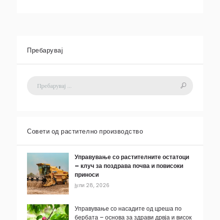
Пребарувај
Совети од растително производство
Управување со растителните остатоци
– клуч за поздрава почва и повисоки
приноси
јули 28, 2026
Управување со насадите од цреша по
бербата – основа за здрави дрвја и висок