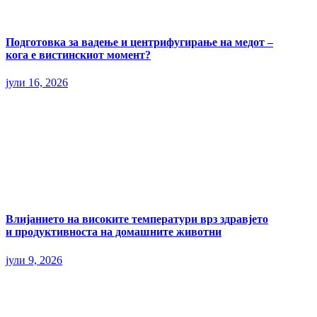
Подготовка за вадење и центрифугирање на медот –
кога е вистинскиот момент?
јули 16, 2026
Влијанието на високите температури врз здравјето
и продуктивноста на домашните животни
јули 9, 2026