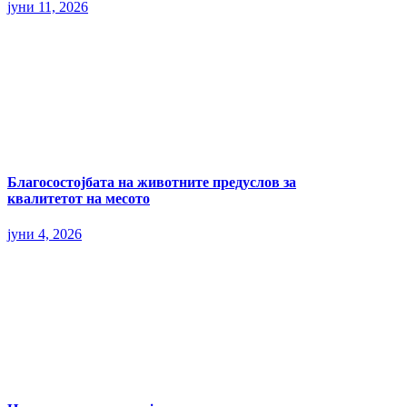
јуни 11, 2026
Благосостојбата на животните предуслов за
квалитетот на месото
јуни 4, 2026