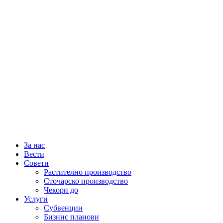
За нас
Вести
Совети
Растително производство
Сточарско производство
Чекори до
Услуги
Субвенции
Бизнис планови