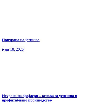
Прихрана на јагниња
јуни 18, 2026
Исхрана на бројлери – основа за успешно и
профитабилно производство