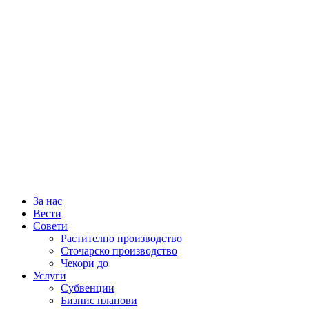
За нас
Вести
Совети
Растително производство
Сточарско производство
Чекори до
Услуги
Субвенции
Бизнис планови