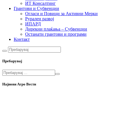
ИТ Консалтинг
Грантови и Субвенции
Огласи и Повици за Активни Мерки
Рурален развој
ИПАРД
Дирекни плаќања – Субвенции
Останати грантови и програми
Контакт
Пребарувај
Најнови Агро Вести