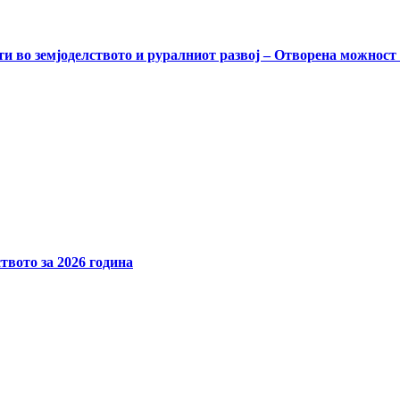
и во земјоделството и руралниот развој – Отворена можност
твото за 2026 година