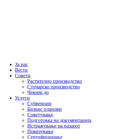
За нас
Вести
Совети
Растително производство
Сточарско производство
Чекори до
Услуги
Субвенции
Бизнис планови
Советување
Подготовка на документација
Истражување на пазарот
Поврзување
Сертифицирање