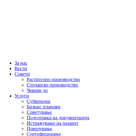
За нас
Вести
Совети
Растително производство
Сточарско производство
Чекори до
Услуги
Субвенции
Бизнис планови
Советување
Подготовка на документација
Истражување на пазарот
Поврзување
Сертифицирање