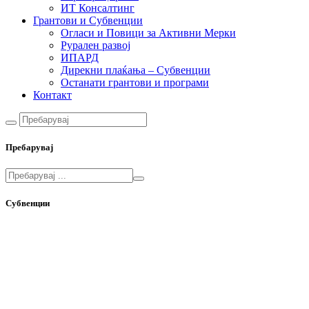
ИТ Консалтинг
Грантови и Субвенции
Огласи и Повици за Активни Мерки
Рурален развој
ИПАРД
Дирекни плаќања – Субвенции
Останати грантови и програми
Контакт
Пребарувај
Субвенции