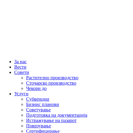
За нас
Вести
Совети
Растително производство
Сточарско производство
Чекори до
Услуги
Субвенции
Бизнис планови
Советување
Подготовка на документација
Истражување на пазарот
Поврзување
Сертифицирање