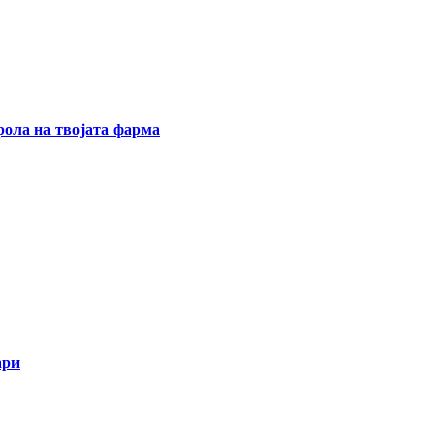
ола на твојата фарма
ари