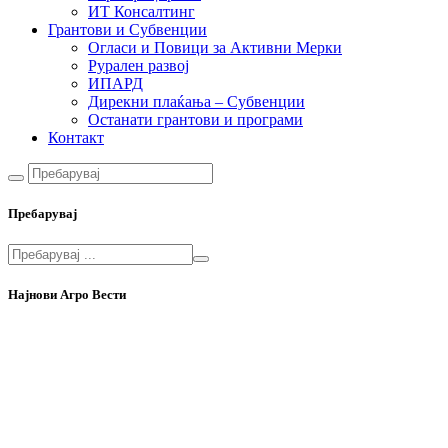
ИТ Консалтинг
Грантови и Субвенции
Огласи и Повици за Активни Мерки
Рурален развој
ИПАРД
Дирекни плаќања – Субвенции
Останати грантови и програми
Контакт
Пребарувај
Најнови Агро Вести