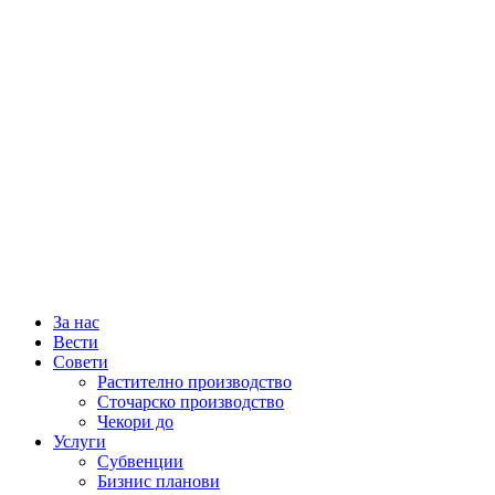
За нас
Вести
Совети
Растително производство
Сточарско производство
Чекори до
Услуги
Субвенции
Бизнис планови