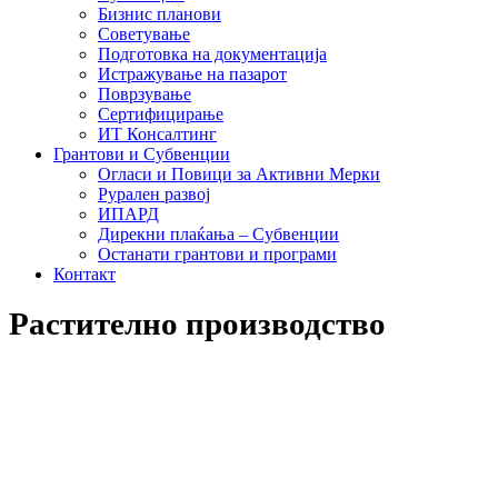
Бизнис планови
Советување
Подготовка на документација
Истражување на пазарот
Поврзување
Сертифицирање
ИТ Консалтинг
Грантови и Субвенции
Огласи и Повици за Активни Мерки
Рурален развој
ИПАРД
Дирекни плаќања – Субвенции
Останати грантови и програми
Контакт
Растително производство