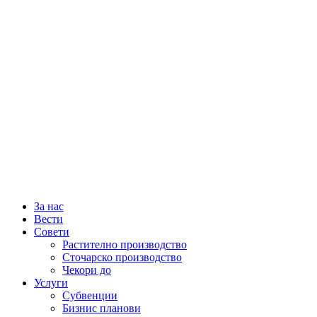
За нас
Вести
Совети
Растително производство
Сточарско производство
Чекори до
Услуги
Субвенции
Бизнис планови