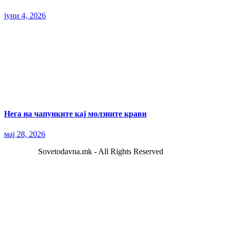
јуни 4, 2026
Нега на чапунките кај молзните крави
мај 28, 2026
Sovetodavna.mk - All Rights Reserved