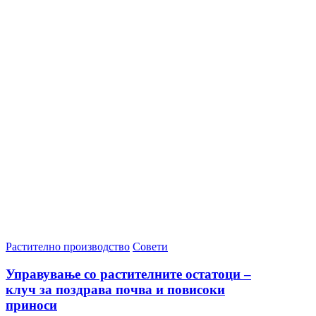
Растително производство
Совети
Управување со растителните остатоци –
клуч за поздрава почва и повисоки
приноси