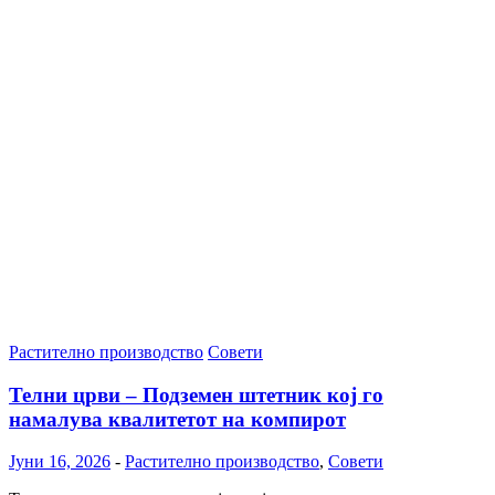
Растително производство
Совети
Телни црви – Подземен штетник кој го
намалува квалитетот на компирот
Јуни 16, 2026
-
Растително производство
,
Совети