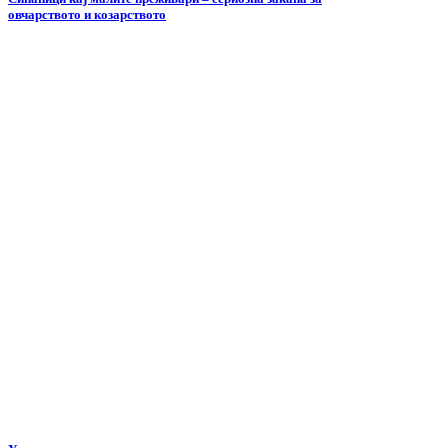
овчарството и козарството