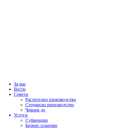
За нас
Вести
Совети
Растително производство
Сточарско производство
Чекори до
Услуги
Субвенции
Бизнис планови