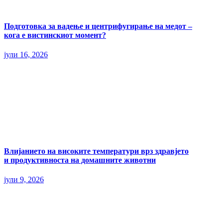
Подготовка за вадење и центрифугирање на медот –
кога е вистинскиот момент?
јули 16, 2026
Влијанието на високите температури врз здравјето
и продуктивноста на домашните животни
јули 9, 2026