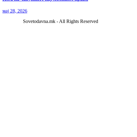
мај 28, 2026
Sovetodavna.mk - All Rights Reserved