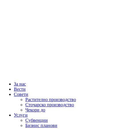
За нас
Вести
Совети
Растително производство
Сточарско производство
Чекори до
Услуги
Субвенции
Бизнис планови