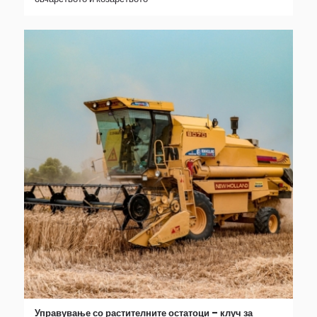
Управување со растителните остатоци – клуч за