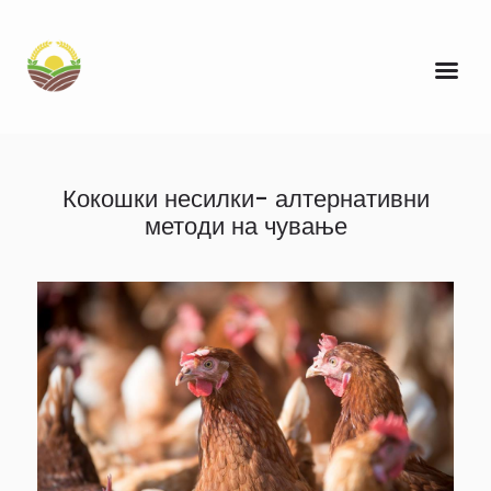
Кокошки несилки- алтернативни
методи на чување