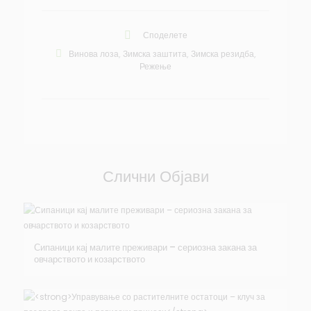
Споделете
Винова лоза
,
Зимска заштита
,
Зимска резидба
,
Режење
Слични Објави
Сипаници кај малите преживари – сериозна закана за
овчарството и козарството