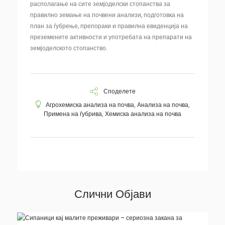
располагање на сите земјоделски стопанства за
правилно земање на почвени анализи, подготовка на
план за ѓубрење, препораки и правилна евиденција на
преземените активности и употребата на препарати на
земјоделското стопанство.
Споделете
Агрохемиска анализа на почва
,
Анализа на почва
,
Примена на ѓубрива
,
Хемиска анализа на почва
Слични Објави