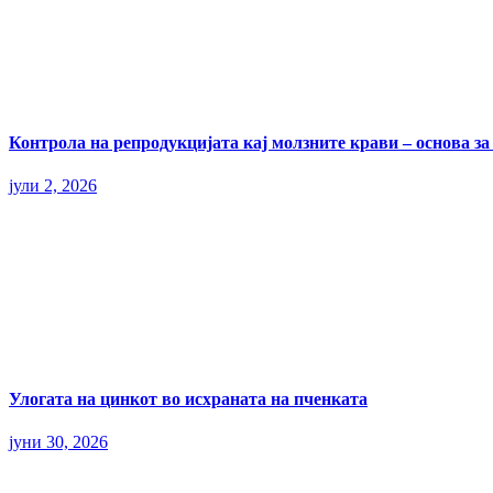
Контрола на репродукцијата кај молзните крави – основа з
јули 2, 2026
Улогата на цинкот во исхраната на пченката
јуни 30, 2026