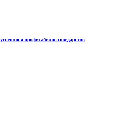
а успешно и профитабилно говедарство