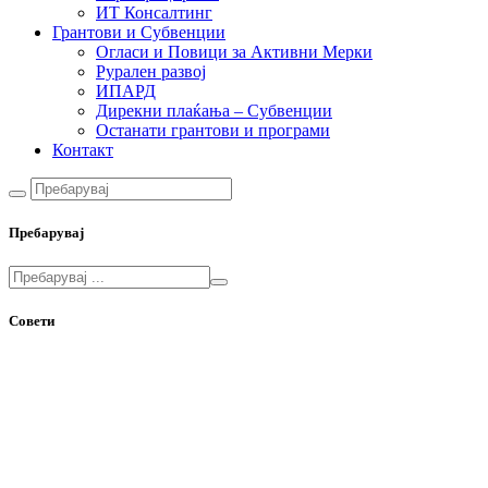
ИТ Консалтинг
Грантови и Субвенции
Огласи и Повици за Активни Мерки
Рурален развој
ИПАРД
Дирекни плаќања – Субвенции
Останати грантови и програми
Контакт
Пребарувај
Совети