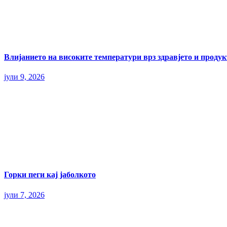
Влијанието на високите температури врз здравјето и прод
јули 9, 2026
Горки пеги кај јаболкото
јули 7, 2026