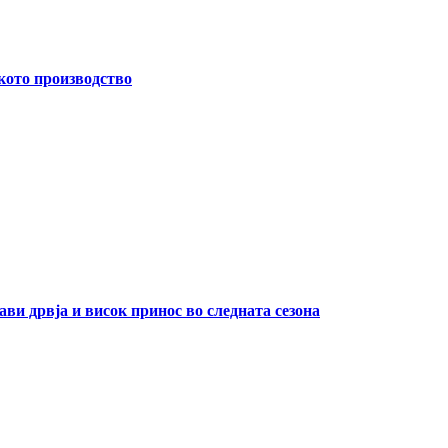
кото производство
ави дрвја и висок принос во следната сезона