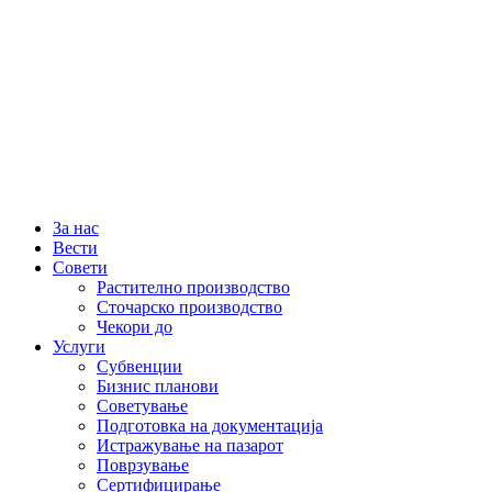
За нас
Вести
Совети
Растително производство
Сточарско производство
Чекори до
Услуги
Субвенции
Бизнис планови
Советување
Подготовка на документација
Истражување на пазарот
Поврзување
Сертифицирање