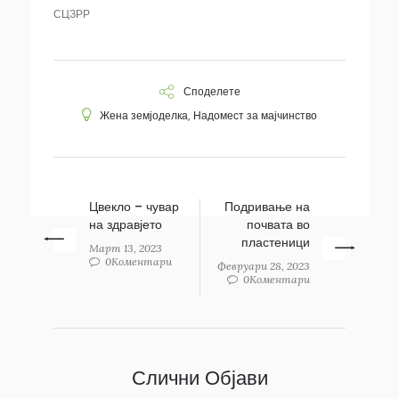
СЦЗРР
Споделете
Жена земјоделка
,
Надомест за мајчинство
Цвекло – чувар
Подривање на
на здравјето
почвата во
пластеници
Март 13, 2023
0Коментари
Февруари 28, 2023
0Коментари
Слични Објави