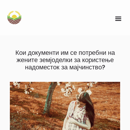
Кои документи им се потребни на
жените земјоделки за користење
надоместок за мајчинство?