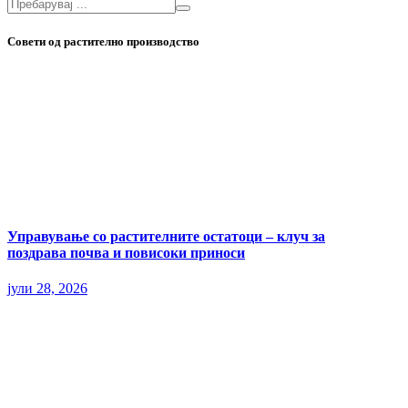
Совети од растително производство
Управување со растителните остатоци – клуч за
поздрава почва и повисоки приноси
јули 28, 2026