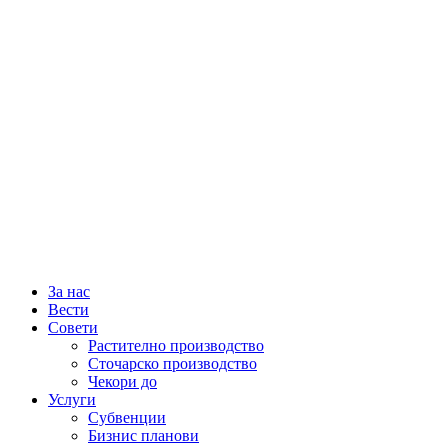
За нас
Вести
Совети
Растително производство
Сточарско производство
Чекори до
Услуги
Субвенции
Бизнис планови