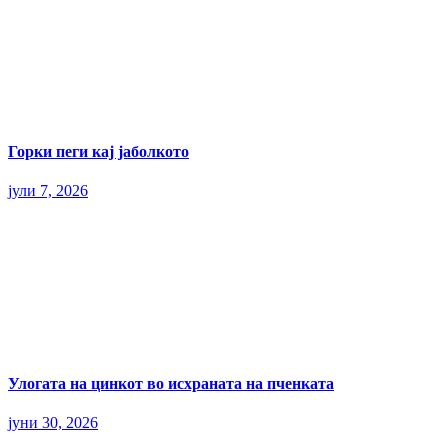
Горки пеги кај јаболкото
јули 7, 2026
Улогата на цинкот во исхраната на пченката
јуни 30, 2026