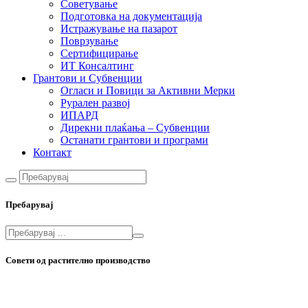
Советување
Подготовка на документација
Истражување на пазарот
Поврзување
Сертифицирање
ИТ Консалтинг
Грантови и Субвенции
Огласи и Повици за Активни Мерки
Рурален развој
ИПАРД
Дирекни плаќања – Субвенции
Останати грантови и програми
Контакт
Пребарувај
Совети од растително производство