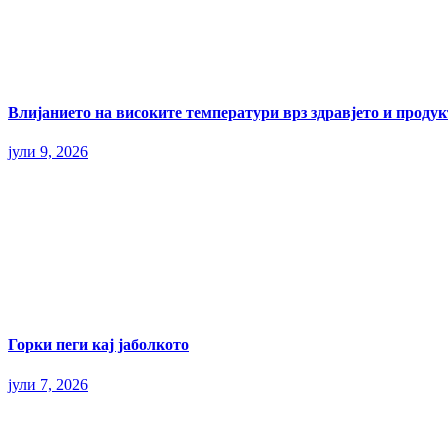
Влијанието на високите температури врз здравјето и прод
јули 9, 2026
Горки пеги кај јаболкото
јули 7, 2026