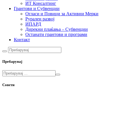
ИТ Консалтинг
Грантови и Субвенции
Огласи и Повици за Активни Мерки
Рурален развој
ИПАРД
Дирекни плаќања – Субвенции
Останати грантови и програми
Контакт
Пребарувај
Совети