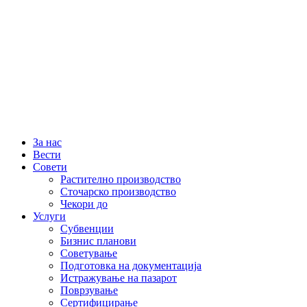
За нас
Вести
Совети
Растително производство
Сточарско производство
Чекори до
Услуги
Субвенции
Бизнис планови
Советување
Подготовка на документација
Истражување на пазарот
Поврзување
Сертифицирање