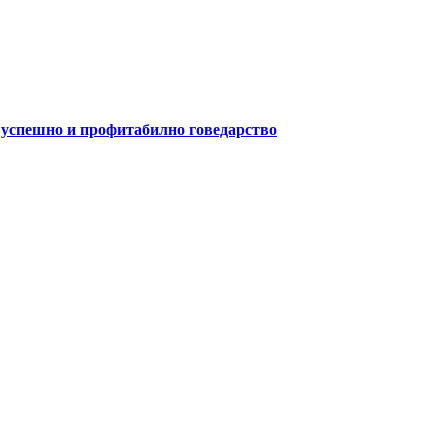
а успешно и профитабилно говедарство