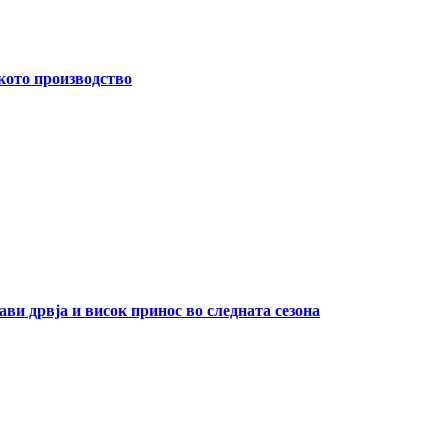
кото производство
ави дрвја и висок принос во следната сезона