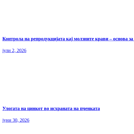
Контрола на репродукцијата кај молзните крави – основа з
јули 2, 2026
Улогата на цинкот во исхраната на пченката
јуни 30, 2026