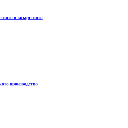
ството и козарството
кото производство