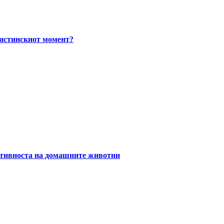
вистинскиот момент?
уктивноста на домашните животни