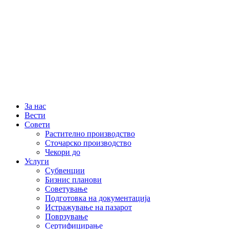
За нас
Вести
Совети
Растително производство
Сточарско производство
Чекори до
Услуги
Субвенции
Бизнис планови
Советување
Подготовка на документација
Истражување на пазарот
Поврзување
Сертифицирање