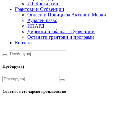
ИТ Консалтинг
Грантови и Субвенции
Огласи и Повици за Активни Мерки
Рурален развој
ИПАРД
Дирекни плаќања – Субвенции
Останати грантови и програми
Контакт
Пребарувај
Совети од сточарско производство