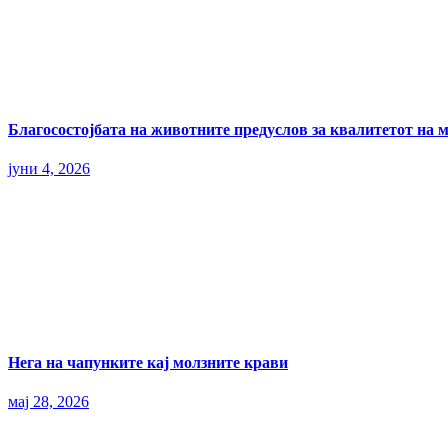
Благосостојбата на животните предуслов за квалитетот на 
јуни 4, 2026
Нега на чапунките кај молзните крави
мај 28, 2026