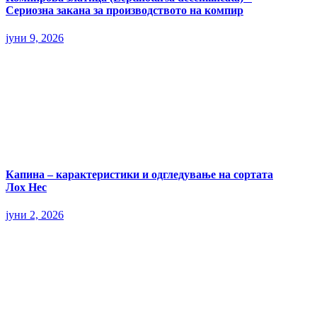
Сериозна закана за производството на компир
јуни 9, 2026
Капина – карактеристики и одгледување на сортата
Лох Нес
јуни 2, 2026