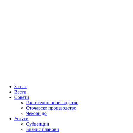
За нас
Вести
Совети
Растително производство
Сточарско производство
Чекори до
Услуги
Субвенции
Бизнис планови