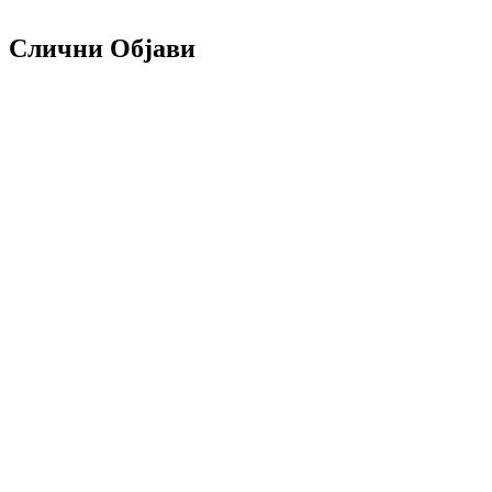
Слични Објави