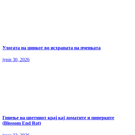
Улогата на цинкот во исхраната на пченката
јуни 30, 2026
Гниење на цветниот крај кај доматите и пиперките
(Blossom End Rot)