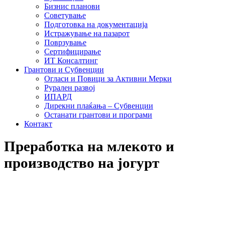
Бизнис планови
Советување
Подготовка на документација
Истражување на пазарот
Поврзување
Сертифицирање
ИТ Консалтинг
Грантови и Субвенции
Огласи и Повици за Активни Мерки
Рурален развој
ИПАРД
Дирекни плаќања – Субвенции
Останати грантови и програми
Контакт
Преработка на млекото и
производство на јогурт