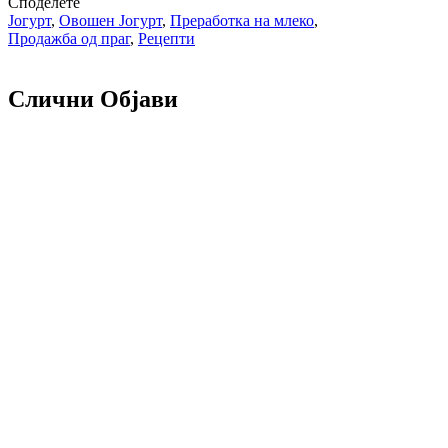
Споделете
Јогурт
,
Овошен Јогурт
,
Преработка на млеко
,
Продажба од праг
,
Рецепти
Слични Објави