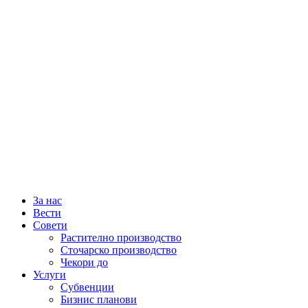
За нас
Вести
Совети
Растително производство
Сточарско производство
Чекори до
Услуги
Субвенции
Бизнис планови