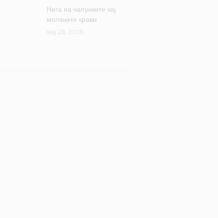
Нега на чапунките кај
молзните крави
мај 28, 2026