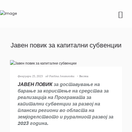
Јавен повик за капитални субвенции
Февруари 25, 2023
од
Pavlina Jovanovska
-
Вести
ЈАВЕН ПОВИК
за доставување на
барање за користење на средства за
реализација на Програмата за
капитални субвенции за развој на
плански региони во областа на
земјоделството и руралниот развој за
2023 година.