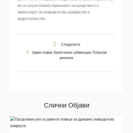
ќе се склучи помеѓу корисникот на средствата и
министерот за земјоделство, шумарство и
водостопанство.
Споделете
Јавен повик
,
Капитални субвенции
,
Плански
региони
Слични Објави