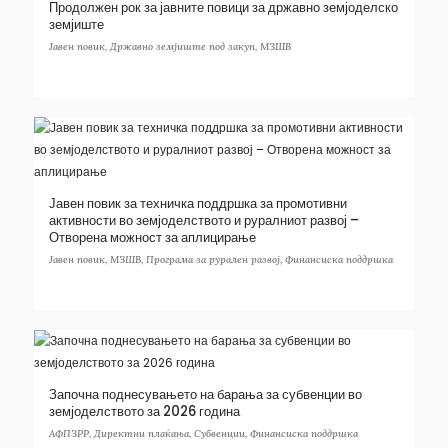
Продолжен рок за јавните повици за државно земјоделско
земјиште
Јавен повик
,
Државно земјиште под закуп
,
МЗШВ
Јавен повик за техничка поддршка за промотивни
активности во земјоделството и руралниот развој –
Отворена можност за аплицирање
Јавен повик
,
МЗШВ
,
Програма за рурален развој
,
Финансиска поддршка
Започна поднесувањето на барања за субвенции во
земјоделството за 2026 година
АФПЗРР
,
Директни плаќања
,
Субвенции
,
Финансиска поддршка