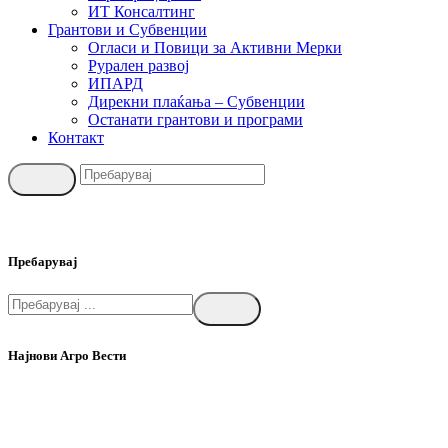
ИТ Консалтинг
Грантови и Субвенции
Огласи и Повици за Активни Мерки
Рурален развој
ИПАРД
Дирекни плаќања – Субвенции
Останати грантови и програми
Контакт
Пребарувај
Најнови Агро Вести