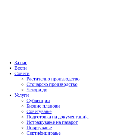
За нас
Вести
Совети
Растително производство
Сточарско производство
Чекори до
Услуги
Субвенции
Бизнис планови
Советување
Подготовка на документација
Истражување на пазарот
Поврзување
Сертифицирање