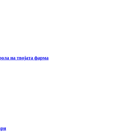
ола на твојата фарма
ари