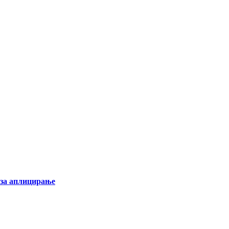
 за аплицирање