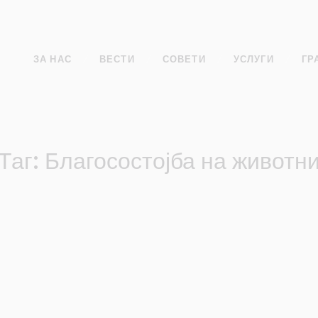
ЗА НАС
ВЕСТИ
СОВЕТИ
УСЛУГИ
ГР
Таг: Благосостојба на животн