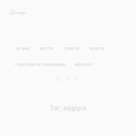
ЗА НАС
ВЕСТИ
СОВЕТИ
УСЛУГИ
ГРАНТОВИ И СУБВЕНЦИИ
КОНТАКТ
Таг: задруга
СОВЕТИ
ЧЕКОРИ ДО