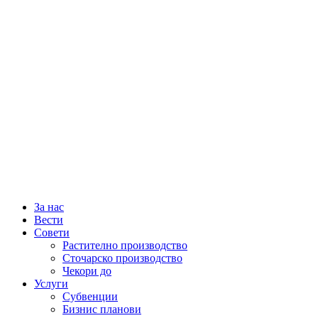
За нас
Вести
Совети
Растително производство
Сточарско производство
Чекори до
Услуги
Субвенции
Бизнис планови