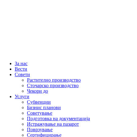
За нас
Вести
Совети
Растително производство
Сточарско производство
Чекори до
Услуги
Субвенции
Бизнис планови
Советување
Подготовка на документација
Истражување на пазарот
Поврзување
Сертифицирање