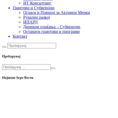
ИТ Консалтинг
Грантови и Субвенции
Огласи и Повици за Активни Мерки
Рурален развој
ИПАРД
Дирекни плаќања – Субвенции
Останати грантови и програми
Контакт
Пребарувај
Најнови Агро Вести