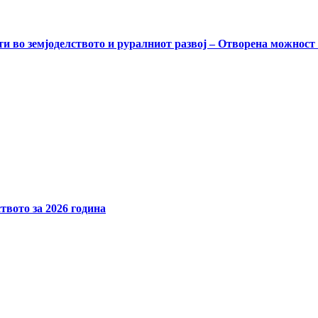
и во земјоделството и руралниот развој – Отворена можност
твото за 2026 година