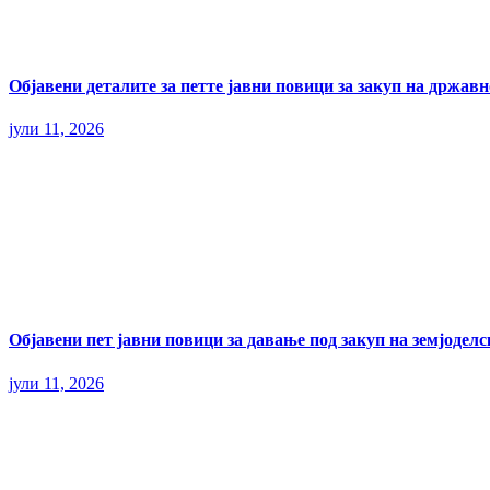
Објавени деталите за петте јавни повици за закуп на државн
јули 11, 2026
Објавени пет јавни повици за давање под закуп на земјодел
јули 11, 2026