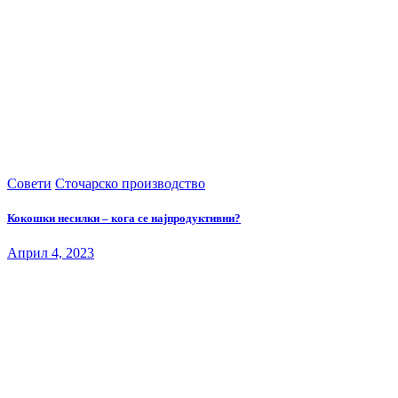
Совети
Сточарско производство
Кокошки несилки – кога се најпродуктивни?
Април 4, 2023