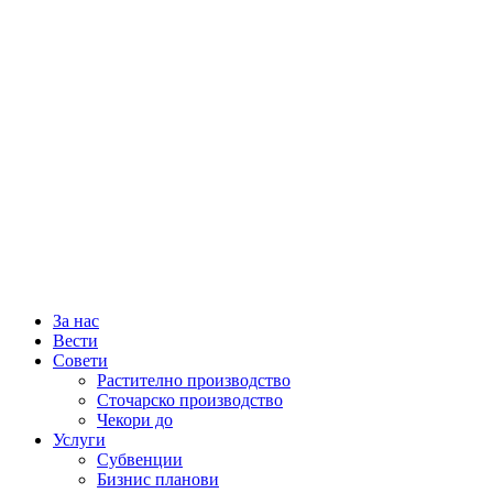
За нас
Вести
Совети
Растително производство
Сточарско производство
Чекори до
Услуги
Субвенции
Бизнис планови