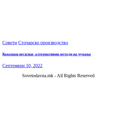
Совети
Сточарско производство
Кокошки несилки- алтернативни методи на чување
Септември 10, 2022
Sovetodavna.mk - All Rights Reserved