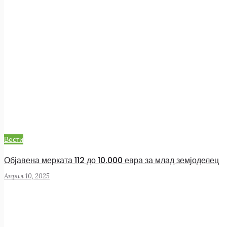
Вести
Објавена мерката 112 до 10.000 евра за млад земјоделец
Април 10, 2025