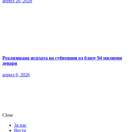
април 20, 2026
Реализирана исплата на субвенции од близу 94 милиони
денари
април 6, 2026
Close
За нас
Вести