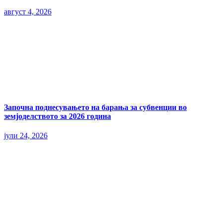
август 4, 2026
Започна поднесувањето на барања за субвенции во
земјоделството за 2026 година
јули 24, 2026