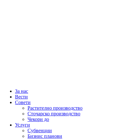
За нас
Вести
Совети
Растително производство
Сточарско производство
Чекори до
Услуги
Субвенции
Бизнис планови