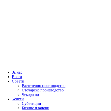
За нас
Вести
Совети
Растително производство
Сточарско производство
Чекори до
Услуги
Субвенции
Бизнис планови