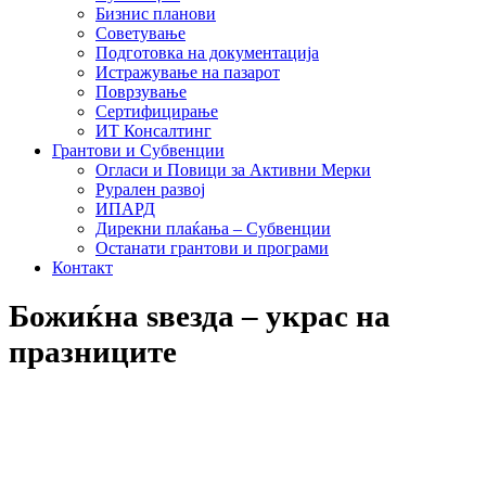
Бизнис планови
Советување
Подготовка на документација
Истражување на пазарот
Поврзување
Сертифицирање
ИТ Консалтинг
Грантови и Субвенции
Огласи и Повици за Активни Мерки
Рурален развој
ИПАРД
Дирекни плаќања – Субвенции
Останати грантови и програми
Контакт
Божиќна ѕвезда – украс на
празниците