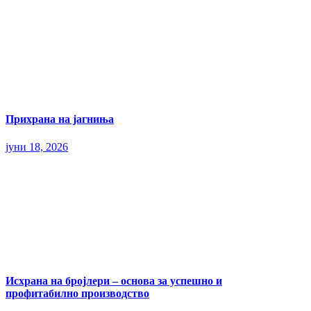
Прихрана на јагниња
јуни 18, 2026
Исхрана на бројлери – основа за успешно и
профитабилно производство