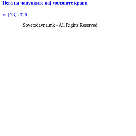
Нега на чапунките кај молзните крави
мај 28, 2026
Sovetodavna.mk - All Rights Reserved