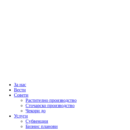
За нас
Вести
Совети
Растително производство
Сточарско производство
Чекори до
Услуги
Субвенции
Бизнис планови