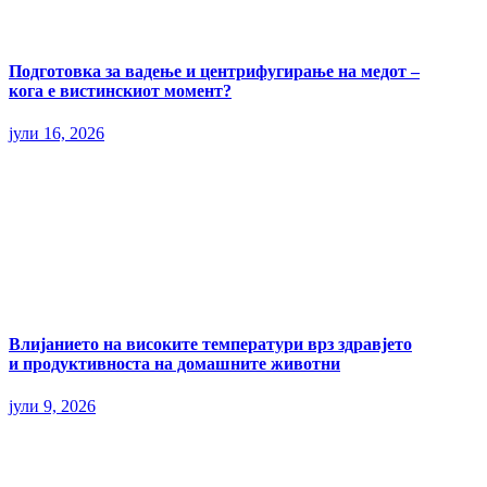
Подготовка за вадење и центрифугирање на медот –
кога е вистинскиот момент?
јули 16, 2026
Влијанието на високите температури врз здравјето
и продуктивноста на домашните животни
јули 9, 2026