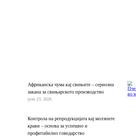
Африканска чума кај свињите – сериозна
закана за свињарското производство
јули 23, 2026
Контрола на репродукцијата кај молзните
крави – основа за успешно и
профитабилно говедарство