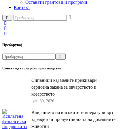
Останати грантови и програми
Контакт
Пребарувај
Совети од сточарско производство
Сипаници кај малите преживари –
сериозна закана за овчарството и
козарството
јули 30, 2026
Влијанието на високите температури врз
здравјето и продуктивноста на домашните
животни