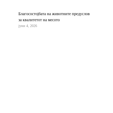
Благосостојбата на животните предуслов
за квалитетот на месото
јуни 4, 2026