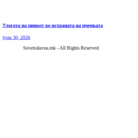
Улогата на цинкот во исхраната на пченката
јуни 30, 2026
Sovetodavna.mk - All Rights Reserved