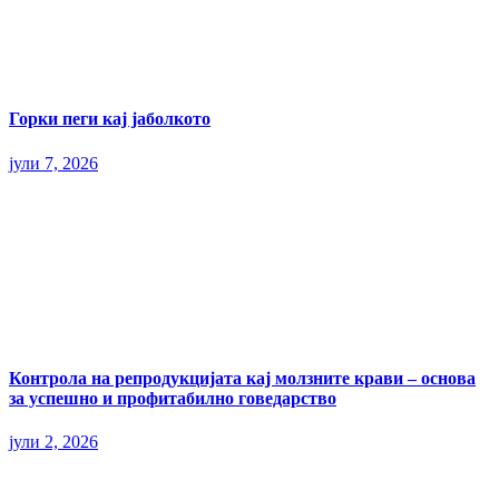
Горки пеги кај јаболкото
јули 7, 2026
Контрола на репродукцијата кај молзните крави – основа
за успешно и профитабилно говедарство
јули 2, 2026