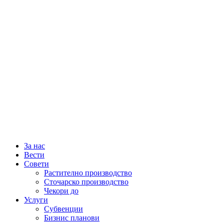
За нас
Вести
Совети
Растително производство
Сточарско производство
Чекори до
Услуги
Субвенции
Бизнис планови