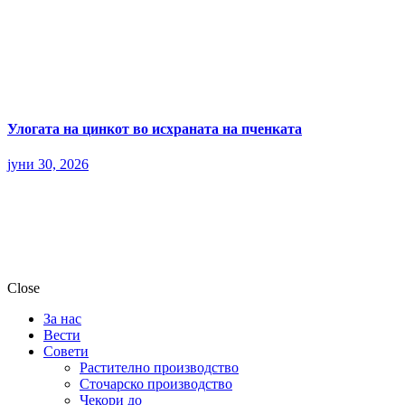
Улогата на цинкот во исхраната на пченката
јуни 30, 2026
Close
За нас
Вести
Совети
Растително производство
Сточарско производство
Чекори до