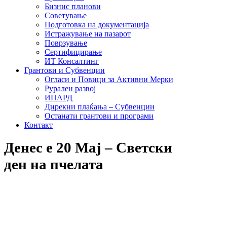
Бизнис планови
Советување
Подготовка на документација
Истражување на пазарот
Поврзување
Сертифицирање
ИТ Консалтинг
Грантови и Субвенции
Огласи и Повици за Активни Мерки
Рурален развој
ИПАРД
Дирекни плаќања – Субвенции
Останати грантови и програми
Контакт
Денес е 20 Мај – Светски
ден на пчелата