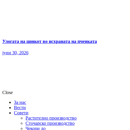
Улогата на цинкот во исхраната на пченката
јуни 30, 2026
Close
За нас
Вести
Совети
Растително производство
Сточарско производство
Чекори до