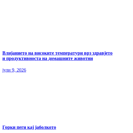
Влијанието на високите температури врз здравјето
и продуктивноста на домашните животни
јули 9, 2026
Горки пеги кај јаболкото