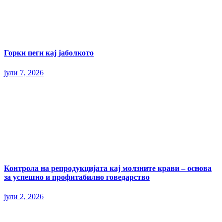
Горки пеги кај јаболкото
јули 7, 2026
Контрола на репродукцијата кај молзните крави – основа
за успешно и профитабилно говедарство
јули 2, 2026