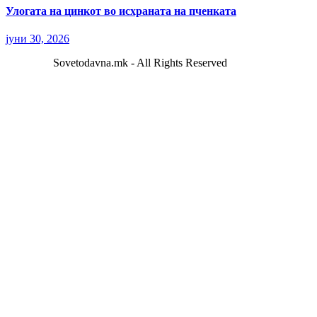
Улогата на цинкот во исхраната на пченката
јуни 30, 2026
Sovetodavna.mk - All Rights Reserved