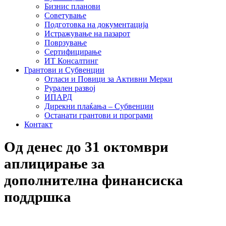
Бизнис планови
Советување
Подготовка на документација
Истражување на пазарот
Поврзување
Сертифицирање
ИТ Консалтинг
Грантови и Субвенции
Огласи и Повици за Активни Мерки
Рурален развој
ИПАРД
Дирекни плаќања – Субвенции
Останати грантови и програми
Контакт
Од денес до 31 октомври
аплицирање за
дополнителна финансиска
поддршка