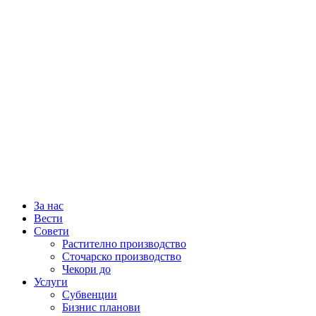
За нас
Вести
Совети
Растително производство
Сточарско производство
Чекори до
Услуги
Субвенции
Бизнис планови