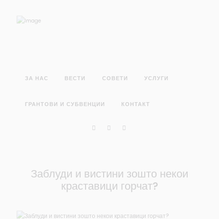
ЗА НАС
ВЕСТИ
СОВЕТИ
УСЛУГИ
ГРАНТОВИ И СУБВЕНЦИИ
КОНТАКТ
Заблуди и вистини зошто некои
краставици горчат?