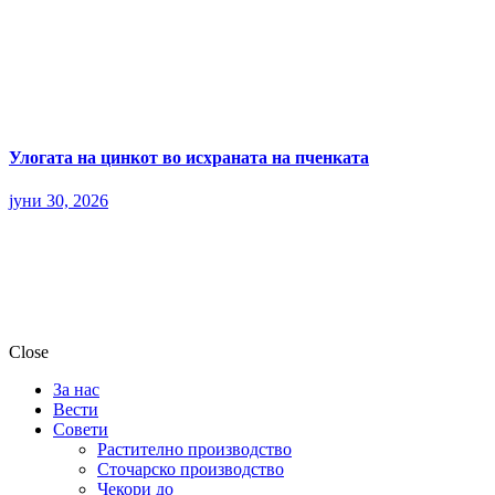
Улогата на цинкот во исхраната на пченката
јуни 30, 2026
Close
За нас
Вести
Совети
Растително производство
Сточарско производство
Чекори до