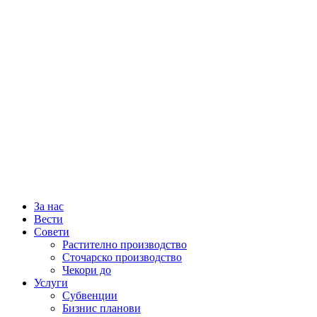
За нас
Вести
Совети
Растително производство
Сточарско производство
Чекори до
Услуги
Субвенции
Бизнис планови