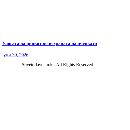
Улогата на цинкот во исхраната на пченката
јуни 30, 2026
Sovetodavna.mk - All Rights Reserved