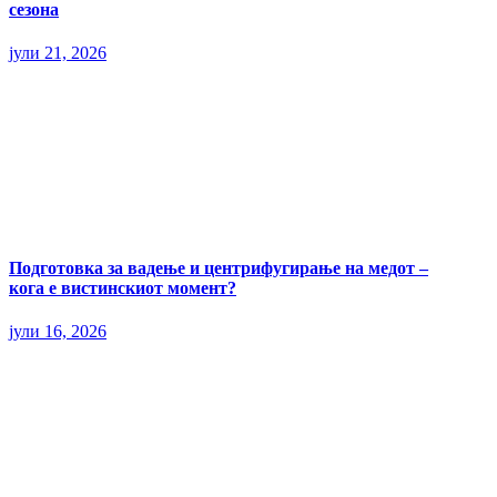
сезона
јули 21, 2026
Подготовка за вадење и центрифугирање на медот –
кога е вистинскиот момент?
јули 16, 2026