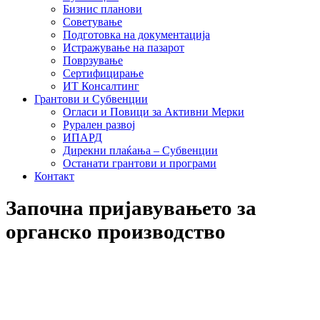
Бизнис планови
Советување
Подготовка на документација
Истражување на пазарот
Поврзување
Сертифицирање
ИТ Консалтинг
Грантови и Субвенции
Огласи и Повици за Активни Мерки
Рурален развој
ИПАРД
Дирекни плаќања – Субвенции
Останати грантови и програми
Контакт
Започна пријавувањето за
органско производство