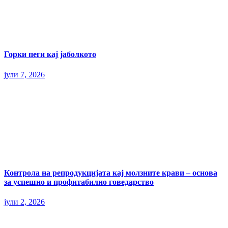
Горки пеги кај јаболкото
јули 7, 2026
Контрола на репродукцијата кај молзните крави – основа
за успешно и профитабилно говедарство
јули 2, 2026