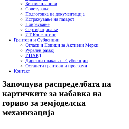
Бизнис планови
Советување
Подготовка на документација
Истражување на пазарот
Поврзување
Сертифицирање
ИТ Консалтинг
Грантови и Субвенции
Огласи и Повици за Активни Мерки
Рурален развој
ИПАРД
Дирекни плаќања – Субвенции
Останати грантови и програми
Контакт
Започнува распределбата на
картичките за набавка на
гориво за земјоделска
механизација