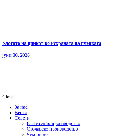
Улогата на цинкот во исхраната на пченката
јуни 30, 2026
Close
За нас
Вести
Совети
Растително производство
Сточарско производство
Чекори до