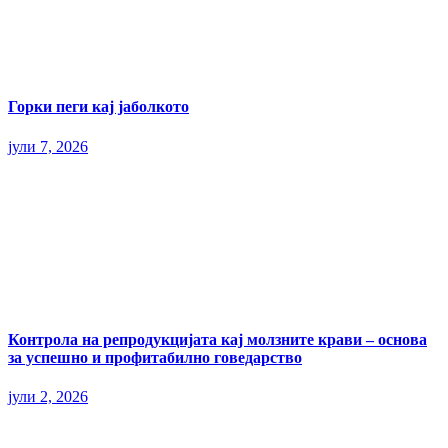
Горки пеги кај јаболкото
јули 7, 2026
Контрола на репродукцијата кај молзните крави – основа
за успешно и профитабилно говедарство
јули 2, 2026