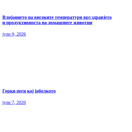
Влијанието на високите температури врз здравјето
и продуктивноста на домашните животни
јули 9, 2026
Горки пеги кај јаболкото
јули 7, 2026