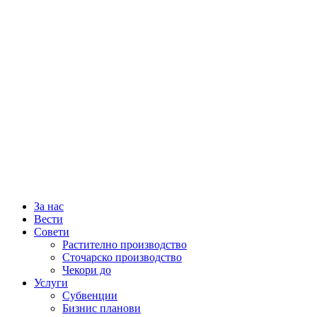
За нас
Вести
Совети
Растително производство
Сточарско производство
Чекори до
Услуги
Субвенции
Бизнис планови