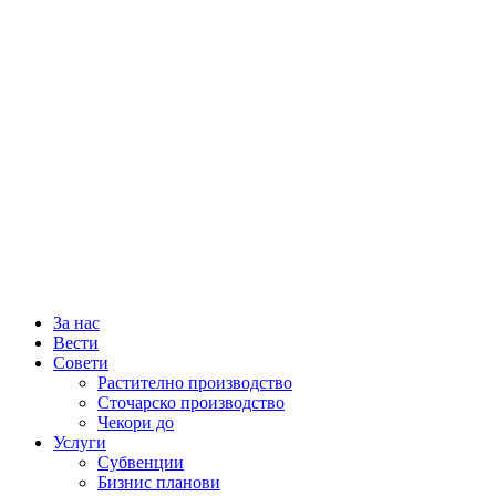
За нас
Вести
Совети
Растително производство
Сточарско производство
Чекори до
Услуги
Субвенции
Бизнис планови