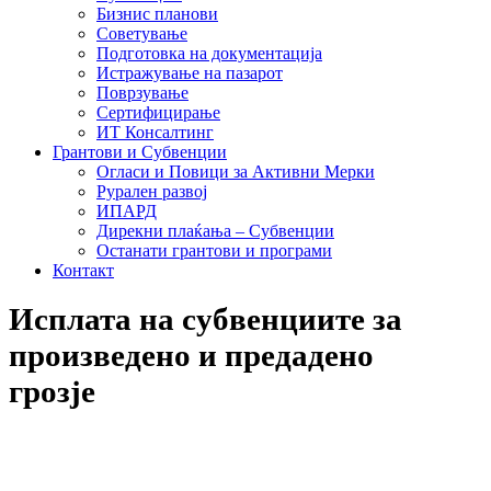
Бизнис планови
Советување
Подготовка на документација
Истражување на пазарот
Поврзување
Сертифицирање
ИТ Консалтинг
Грантови и Субвенции
Огласи и Повици за Активни Мерки
Рурален развој
ИПАРД
Дирекни плаќања – Субвенции
Останати грантови и програми
Контакт
Исплата на субвенциите за
произведено и предадено
грозје