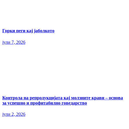
Горки пеги кај јаболкото
јули 7, 2026
Контрола на репродукцијата кај молзните крави – основа
за успешно и профитабилно говедарство
јули 2, 2026