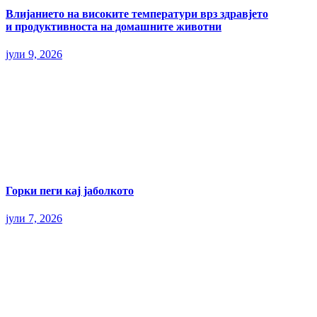
Влијанието на високите температури врз здравјето
и продуктивноста на домашните животни
јули 9, 2026
Горки пеги кај јаболкото
јули 7, 2026