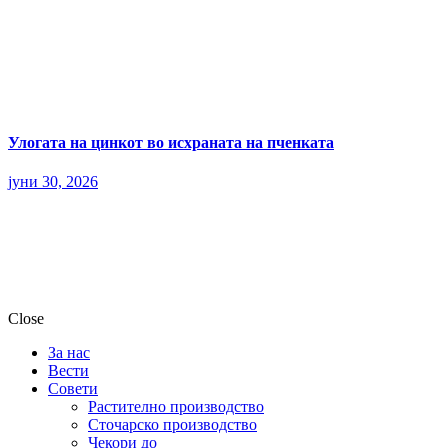
Улогата на цинкот во исхраната на пченката
јуни 30, 2026
Close
За нас
Вести
Совети
Растително производство
Сточарско производство
Чекори до