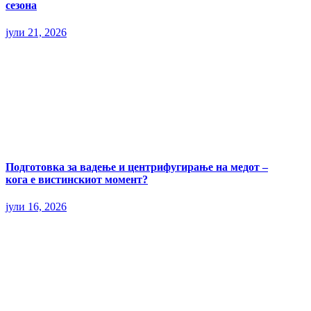
сезона
јули 21, 2026
Подготовка за вадење и центрифугирање на медот –
кога е вистинскиот момент?
јули 16, 2026