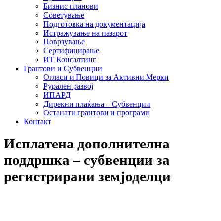
Бизнис планови
Советување
Подготовка на документација
Истражување на пазарот
Поврзување
Сертифицирање
ИТ Консалтинг
Грантови и Субвенции
Огласи и Повици за Активни Мерки
Рурален развој
ИПАРД
Дирекни плаќања – Субвенции
Останати грантови и програми
Контакт
Исплатена дополнителна
поддршка – субвенции за
регистрирани земјоделци