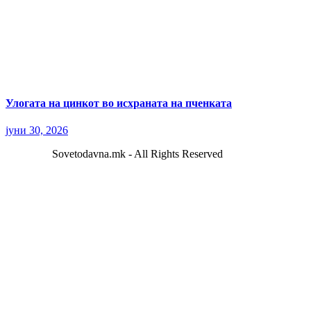
Улогата на цинкот во исхраната на пченката
јуни 30, 2026
Sovetodavna.mk - All Rights Reserved