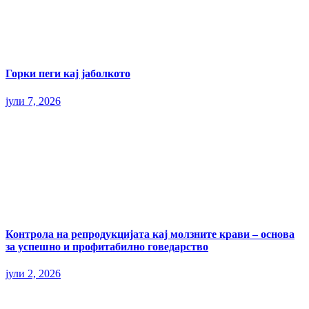
Горки пеги кај јаболкото
јули 7, 2026
Контрола на репродукцијата кај молзните крави – основа
за успешно и профитабилно говедарство
јули 2, 2026