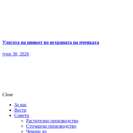
Улогата на цинкот во исхраната на пченката
јуни 30, 2026
Close
За нас
Вести
Совети
Растително производство
Сточарско производство
Чекори до