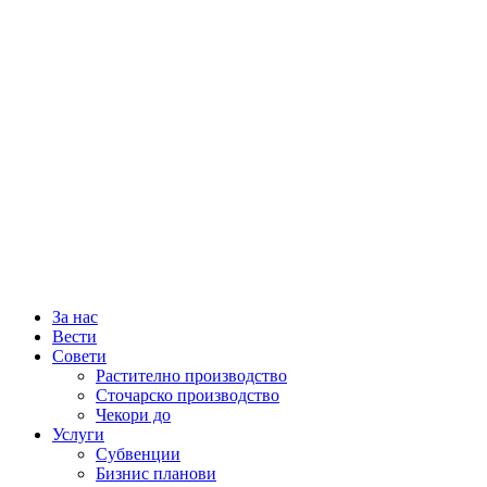
За нас
Вести
Совети
Растително производство
Сточарско производство
Чекори до
Услуги
Субвенции
Бизнис планови