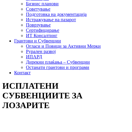
Бизнис планови
Советување
Подготовка на документација
Истражување на пазарот
Поврзување
Сертифицирање
ИТ Консалтинг
Грантови и Субвенции
Огласи и Повици за Активни Мерки
Рурален развој
ИПАРД
Дирекни плаќања – Субвенции
Останати грантови и програми
Контакт
ИСПЛАТЕНИ
СУБВЕНЦИИТЕ ЗА
ЛОЗАРИТЕ