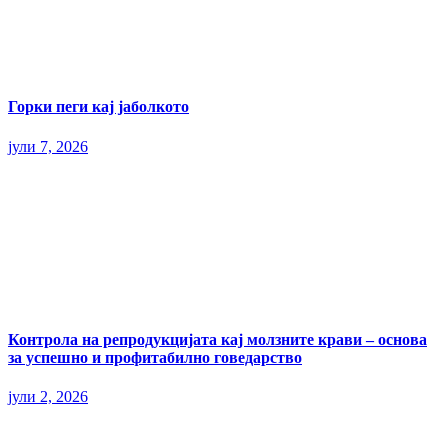
Горки пеги кај јаболкото
јули 7, 2026
Контрола на репродукцијата кај молзните крави – основа
за успешно и профитабилно говедарство
јули 2, 2026