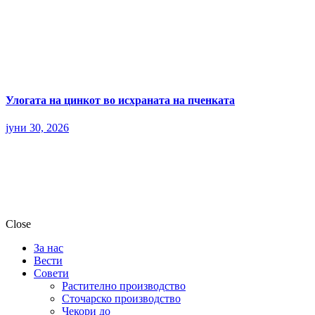
Улогата на цинкот во исхраната на пченката
јуни 30, 2026
Close
За нас
Вести
Совети
Растително производство
Сточарско производство
Чекори до