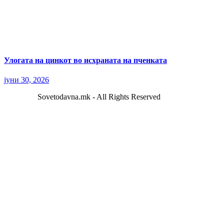
Улогата на цинкот во исхраната на пченката
јуни 30, 2026
Sovetodavna.mk - All Rights Reserved