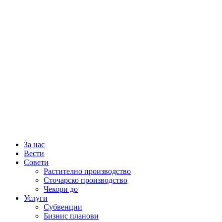
За нас
Вести
Совети
Растително производство
Сточарско производство
Чекори до
Услуги
Субвенции
Бизнис планови