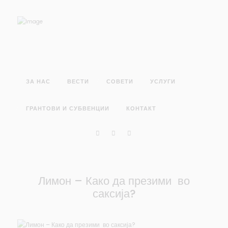
ЗА НАС
ВЕСТИ
СОВЕТИ
УСЛУГИ
ГРАНТОВИ И СУБВЕНЦИИ
КОНТАКТ
Лимон – Како да презими во
саксија?