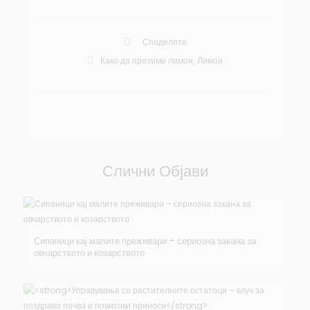
Споделете
Како да презими лимон
,
Лимон
Слични Објави
Сипаници кај малите преживари – сериозна закана за
овчарството и козарството