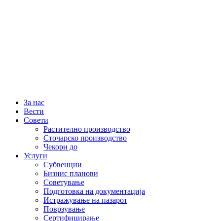
За нас
Вести
Совети
Растително производство
Сточарско производство
Чекори до
Услуги
Субвенции
Бизнис планови
Советување
Подготовка на документација
Истражување на пазарот
Поврзување
Сертифицирање