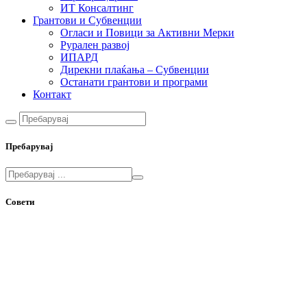
ИТ Консалтинг
Грантови и Субвенции
Огласи и Повици за Активни Мерки
Рурален развој
ИПАРД
Дирекни плаќања – Субвенции
Останати грантови и програми
Контакт
Пребарувај
Совети