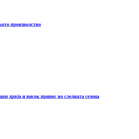
кото производство
ави дрвја и висок принос во следната сезона