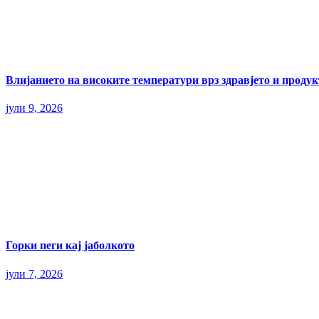
Влијанието на високите температури врз здравјето и прод
јули 9, 2026
Горки пеги кај јаболкото
јули 7, 2026