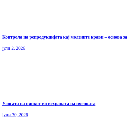
Контрола на репродукцијата кај молзните крави – основа з
јули 2, 2026
Улогата на цинкот во исхраната на пченката
јуни 30, 2026