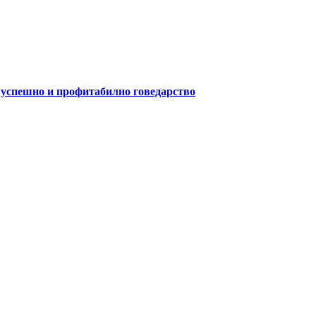
а успешно и профитабилно говедарство