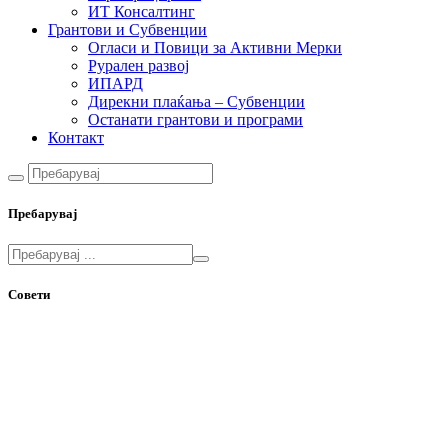
ИТ Консалтинг
Грантови и Субвенции
Огласи и Повици за Активни Мерки
Рурален развој
ИПАРД
Дирекни плаќања – Субвенции
Останати грантови и програми
Контакт
Пребарувај
Совети