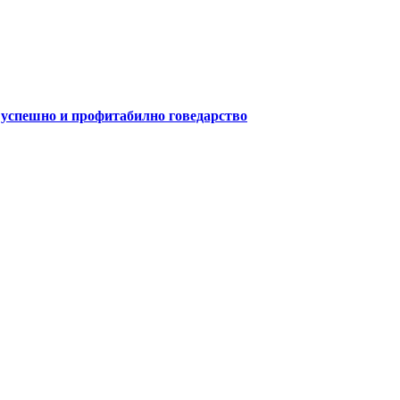
а успешно и профитабилно говедарство