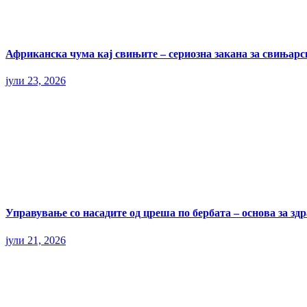
Африканска чума кај свињите – сериозна закана за свињарс
јули 23, 2026
Управување со насадите од цреша по бербата – основа за здр
јули 21, 2026