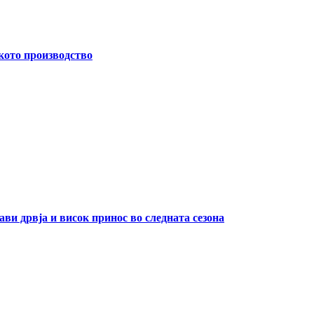
кото производство
ави дрвја и висок принос во следната сезона