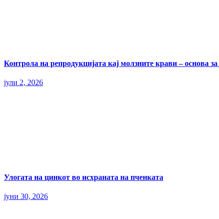
Контрола на репродукцијата кај молзните крави – основа з
јули 2, 2026
Улогата на цинкот во исхраната на пченката
јуни 30, 2026