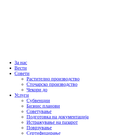
За нас
Вести
Совети
Растително производство
Сточарско производство
Чекори до
Услуги
Субвенции
Бизнис планови
Советување
Подготовка на документација
Истражување на пазарот
Поврзување
Сертифицирање