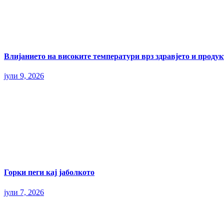
Влијанието на високите температури врз здравјето и прод
јули 9, 2026
Горки пеги кај јаболкото
јули 7, 2026