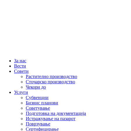
За нас
Вести
Совети
Растително производство
Сточарско производство
Чекори до
Услуги
Субвенции
Бизнис планови
Советување
Подготовка на документација
Истражување на пазарот
Поврзување
Сертифицирање