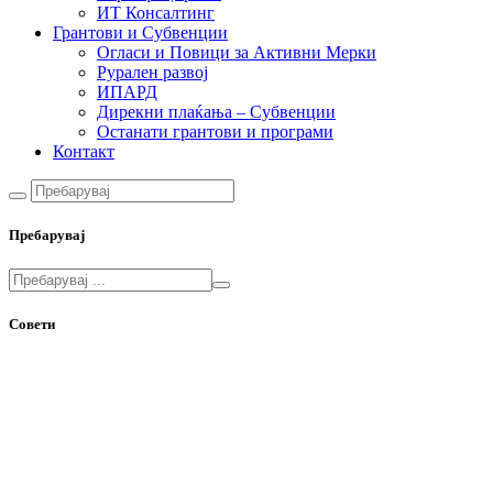
ИТ Консалтинг
Грантови и Субвенции
Огласи и Повици за Активни Мерки
Рурален развој
ИПАРД
Дирекни плаќања – Субвенции
Останати грантови и програми
Контакт
Пребарувај
Совети