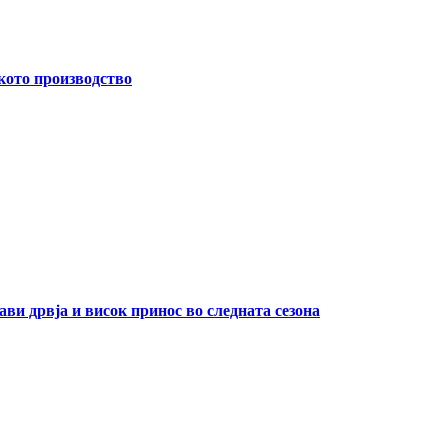
кото производство
ави дрвја и висок принос во следната сезона