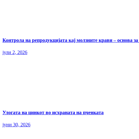
Контрола на репродукцијата кај молзните крави – основа з
јули 2, 2026
Улогата на цинкот во исхраната на пченката
јуни 30, 2026