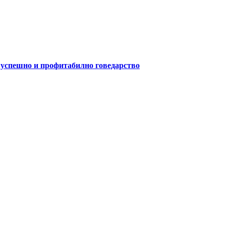
а успешно и профитабилно говедарство