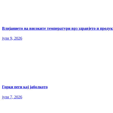
Влијанието на високите температури врз здравјето и прод
јули 9, 2026
Горки пеги кај јаболкото
јули 7, 2026