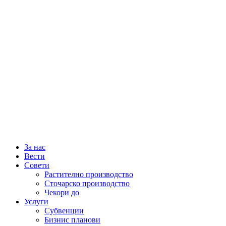
За нас
Вести
Совети
Растително производство
Сточарско производство
Чекори до
Услуги
Субвенции
Бизнис планови