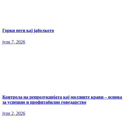
Горки пеги кај јаболкото
јули 7, 2026
Контрола на репродукцијата кај молзните крави – основа
за успешно и профитабилно говедарство
јули 2, 2026