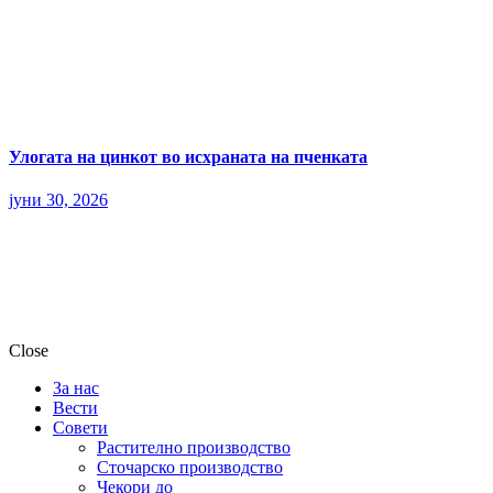
Улогата на цинкот во исхраната на пченката
јуни 30, 2026
Close
За нас
Вести
Совети
Растително производство
Сточарско производство
Чекори до