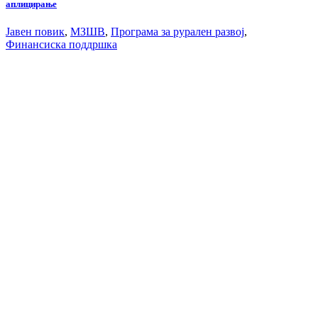
аплицирање
Јавен повик
,
МЗШВ
,
Програма за рурален развој
,
Финансиска поддршка