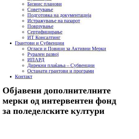
Бизнис планови
Советување
Подготовка на документација
Истражување на пазарот
Поврзување
Сертифицирање
ИТ Консалтинг
Грантови и Субвенции
Огласи и Повици за Активни Мерки
Рурален развој
ИПАРД
Дирекни плаќања – Субвенции
Останати грантови и програми
Контакт
Објавени дополнителните
мерки од интервентен фонд
за поледелските култури