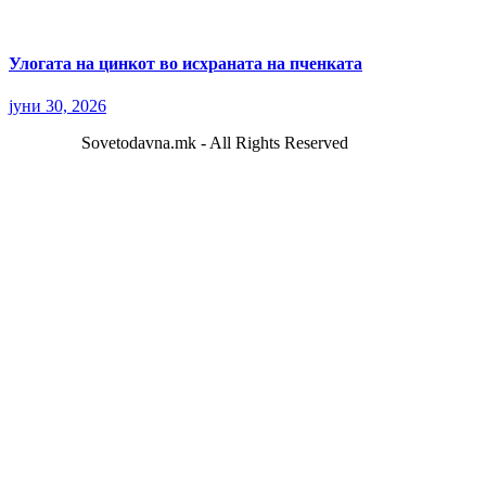
Улогата на цинкот во исхраната на пченката
јуни 30, 2026
Sovetodavna.mk - All Rights Reserved