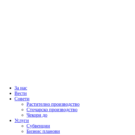
За нас
Вести
Совети
Растително производство
Сточарско производство
Чекори до
Услуги
Субвенции
Бизнис планови