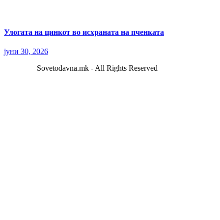
Улогата на цинкот во исхраната на пченката
јуни 30, 2026
Sovetodavna.mk - All Rights Reserved