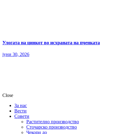
Улогата на цинкот во исхраната на пченката
јуни 30, 2026
Close
За нас
Вести
Совети
Растително производство
Сточарско производство
Чекори до