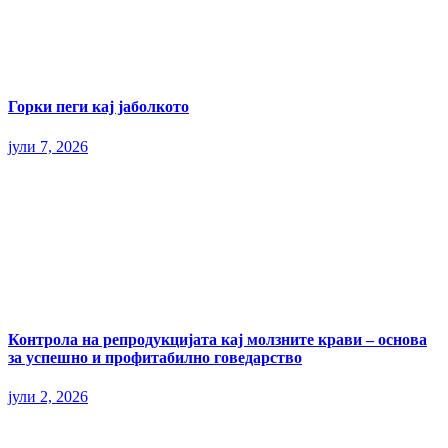
Горки пеги кај јаболкото
јули 7, 2026
Контрола на репродукцијата кај молзните крави – основа
за успешно и профитабилно говедарство
јули 2, 2026