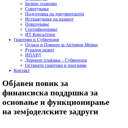
Бизнис планови
Советување
Подготовка на документација
Истражување на пазарот
Поврзување
Сертифицирање
ИТ Консалтинг
Грантови и Субвенции
Огласи и Повици за Активни Мерки
Рурален развој
ИПАРД
Дирекни плаќања – Субвенции
Останати грантови и програми
Контакт
Објавен повик за
финансиска поддршка за
основање и функционирање
на земјоделските задруги