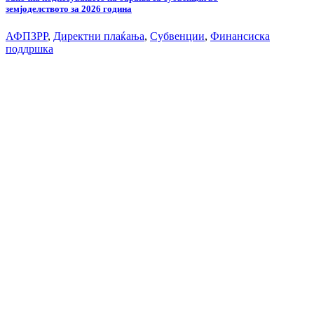
земјоделството за 2026 година
АФПЗРР
,
Директни плаќања
,
Субвенции
,
Финансиска
поддршка