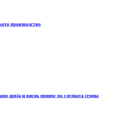
кото производство
ави дрвја и висок принос во следната сезона