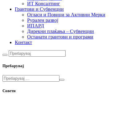
ИТ Консалтинг
Грантови и Субвенции
Огласи и Повици за Активни Мерки
Рурален развој
ИПАРД
Дирекни плаќања – Субвенции
Останати грантови и програми
Контакт
Пребарувај
Совети