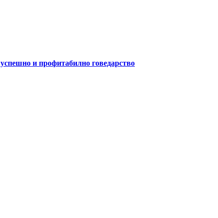
а успешно и профитабилно говедарство