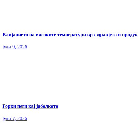
Влијанието на високите температури врз здравјето и прод
јули 9, 2026
Горки пеги кај јаболкото
јули 7, 2026