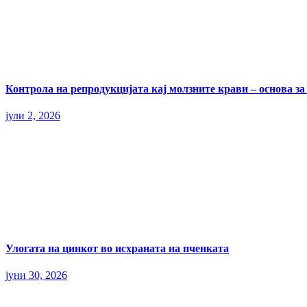
Контрола на репродукцијата кај молзните крави – основа з
јули 2, 2026
Улогата на цинкот во исхраната на пченката
јуни 30, 2026