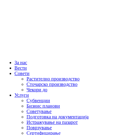
За нас
Вести
Совети
Растително производство
Сточарско производство
Чекори до
Услуги
Субвенции
Бизнис планови
Советување
Подготовка на документација
Истражување на пазарот
Поврзување
Сертифицирање