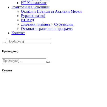
ИТ Консалтинг
Грантови и Субвенции
Огласи и Повици за Активни Мерки
Рурален развој
ИПАРД
Дирекни плаќања – Субвенции
Останати грантови и програми
Контакт
Пребарувај
Совети