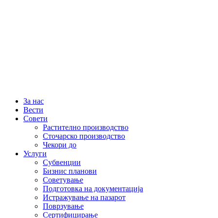
За нас
Вести
Совети
Растително производство
Сточарско производство
Чекори до
Услуги
Субвенции
Бизнис планови
Советување
Подготовка на документација
Истражување на пазарот
Поврзување
Сертифицирање