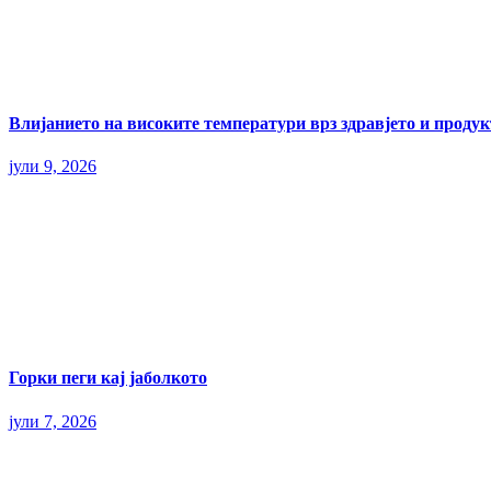
Влијанието на високите температури врз здравјето и прод
јули 9, 2026
Горки пеги кај јаболкото
јули 7, 2026