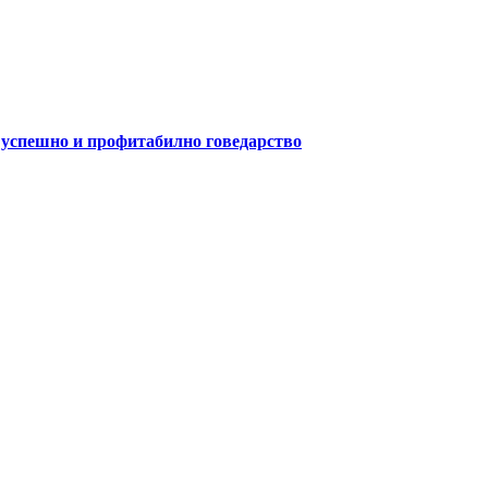
а успешно и профитабилно говедарство