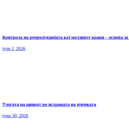
Контрола на репродукцијата кај молзните крави – основа з
јули 2, 2026
Улогата на цинкот во исхраната на пченката
јуни 30, 2026