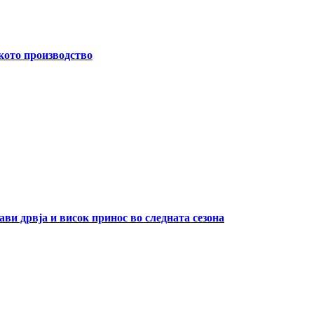
кото производство
ави дрвја и висок принос во следната сезона